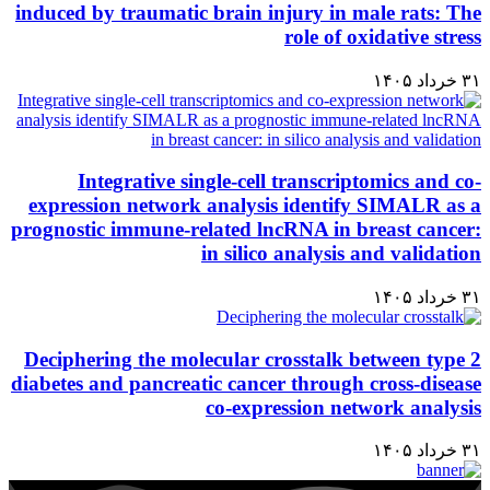
induced by traumatic brain injury in male rats: The
role of oxidative stress
۳۱ خرداد ۱۴۰۵
Integrative single-cell transcriptomics and co-
expression network analysis identify SIMALR as a
prognostic immune-related lncRNA in breast cancer:
in silico analysis and validation
۳۱ خرداد ۱۴۰۵
Deciphering the molecular crosstalk between type 2
diabetes and pancreatic cancer through cross-disease
co-expression network analysis
۳۱ خرداد ۱۴۰۵