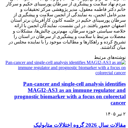
مردم نهاد سلامت و پیشگری از سرطان پورسینای حکیم و سرکار
خانم دکتر فاطمه معقول، مدیر پژوهشی مرکز تحقیقات و
مدیرعامل انجمن، به نمایندگی از انجمن سلامت و پیشگیری از
سرطان پورسینای حکیم در جلسه کانون کارآفرینان برتر استان
اصفهان حضور یافتند. در این نشست، نمایندگان انجمن با ارائه
خلاصه سیاستی حوزه سرطان، مهم‌ترین چالش‌ها، مشکلات و
معضلات مرتبط با سلامت و پیشگیری از سرطان در استان را
تشریح کرده و راهکارها و مطالبات موجود را با نماینده مجلس در
میان گذاشتند.
نوشته‌های مرتبط
Pan-cancer and single-cell analysis identifies
MAGI2-AS3 as an immune regulator and
prognostic biomarker with a focus on colorectal
cancer
۲ تیر ۱۴۰۵
مقالات سال 2026 گروه اختلالات متابولیک