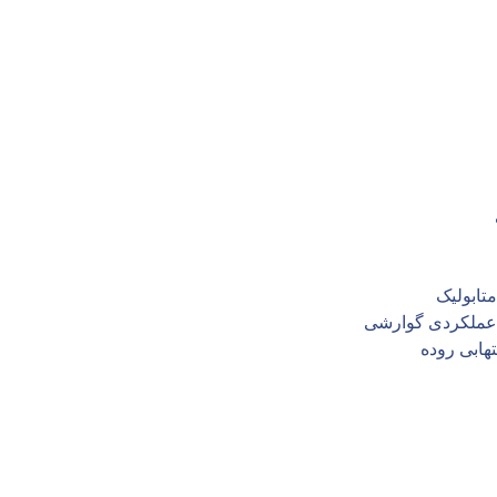
تابولیک
 عملکردی گوارشی
هابی روده