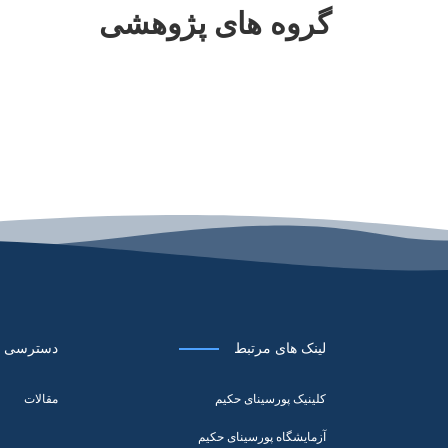
گروه های پژوهشی
لینک های مرتبط
دسترسی س
کلینیک پورسینای حکیم
مقالات
آزمایشگاه پورسینای حکیم