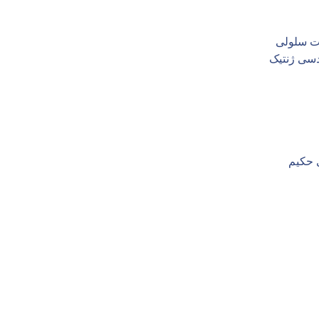
ت سلولی
دسی ژنتیک
 حکیم