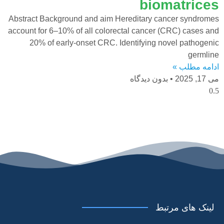
biomatrices
Abstract Background and aim Hereditary cancer syndromes
account for 6–10% of all colorectal cancer (CRC) cases and
20% of early-onset CRC. Identifying novel pathogenic
germline
ادامه مطلب »
می 17, 2025
بدون دیدگاه
لینک های مرتبط