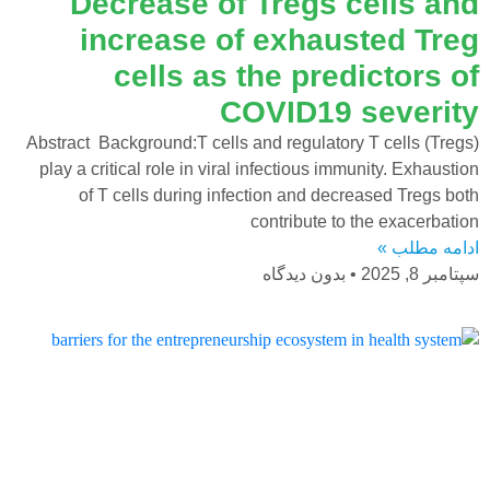
Decrease of Tregs cells and
increase of exhausted Treg
cells as the predictors of
COVID19 severity
Abstract Background:T cells and regulatory T cells (Tregs)
play a critical role in viral infectious immunity. Exhaustion
of T cells during infection and decreased Tregs both
contribute to the exacerbation
ادامه مطلب »
سپتامبر 8, 2025
بدون دیدگاه