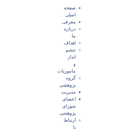
صفحه
اصلی
معرفی
درباره
ما
اهداف
چشم
انداز
و
ماموریات
گروه
پژوهشی
مدیریت
اعضای
شورای
پژوهشی
ارتباط
با