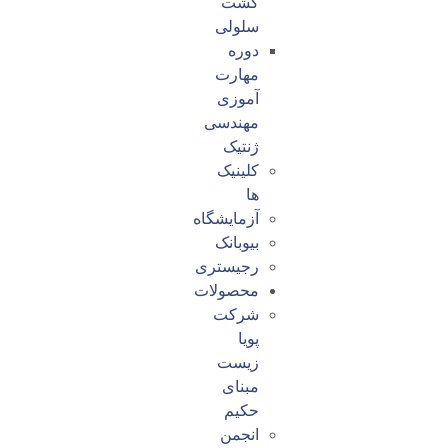
کشت
سلولی
دوره
مهارت
آموزی
مهندسی
ژنتیک
کلینیک
ها
آزمایشگاه
بیوبانک
رجیستری
محصولات
شرکت
پویا
زیست
مبنای
حکیم
انجمن