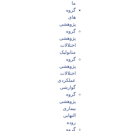
ما
گروه
های
پژوهشی
گروه
پژوهشی
اختلالات
متابولیک
گروه
پژوهشی
اختلالات
عملکردی
گوارشی
گروه
پژوهشی
بیماری
التهابی
روده
گروه