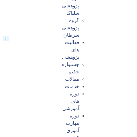
پژوهشی
سلیاک
گروه
پژوهشی
سرطان
فعالیت
های
پژوهشی
جشنواره
حکیم
مقالات
خدمات
دوره
های
آموزشی
دوره
مهارت
آموزی