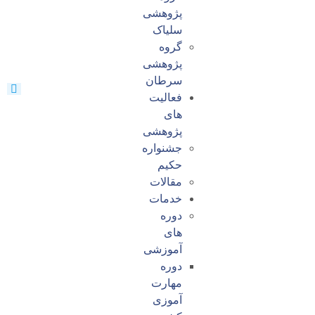
پژوهشی
سلیاک
گروه
پژوهشی
سرطان
فعالیت
های
پژوهشی
جشنواره
حکیم
مقالات
خدمات
دوره
های
آموزشی
دوره
مهارت
آموزی