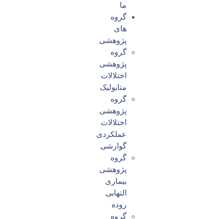
ما
گروه
های
پژوهشی
گروه
پژوهشی
اختلالات
متابولیک
گروه
پژوهشی
اختلالات
عملکردی
گوارشی
گروه
پژوهشی
بیماری
التهابی
روده
گروه