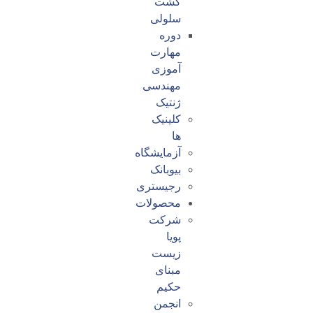
کشت
سلولی
دوره
مهارت
آموزی
مهندسی
ژنتیک
کلینیک
ها
آزمایشگاه
بیوبانک
رجیستری
محصولات
شرکت
پویا
زیست
مبنای
حکیم
انجمن