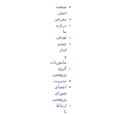
صفحه
اصلی
معرفی
درباره
ما
اهداف
چشم
انداز
و
ماموریات
گروه
پژوهشی
مدیریت
اعضای
شورای
پژوهشی
ارتباط
با