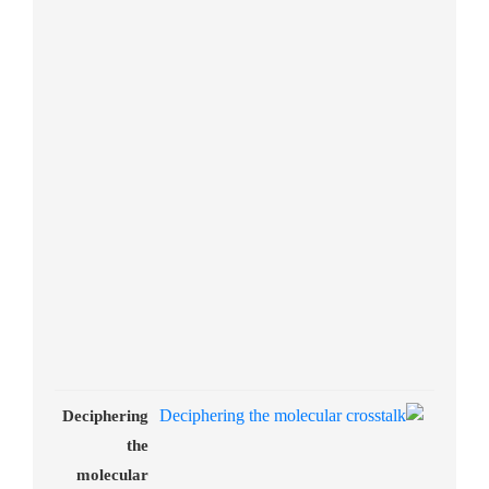
Deciphering
the
molecular