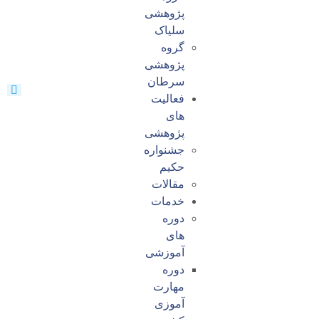
پژوهشی
سلیاک
گروه
پژوهشی
سرطان
فعالیت
های
پژوهشی
جشنواره
حکیم
مقالات
خدمات
دوره
های
آموزشی
دوره
مهارت
آموزی