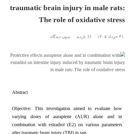
traumatic brain injury in male rats:
The role of oxidative stress
۳۱ خرداد ۱۴۰۵
33 بازدید
بدون دیدگاه
Abstract
Objective:
This investigation aimed to evaluate how
varying doses of auraptene (AUR) alone and in
combination with estradiol (E2) on various parameters
after traumatic brain injury (TBI) in rats.