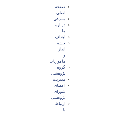
صفحه
اصلی
معرفی
درباره
ما
اهداف
چشم
انداز
و
ماموریات
گروه
پژوهشی
مدیریت
اعضای
شورای
پژوهشی
ارتباط
با