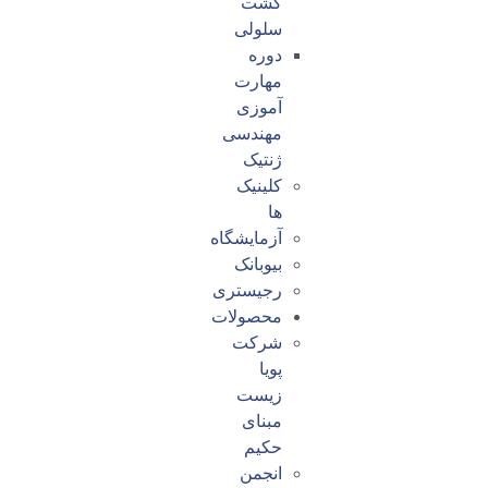
کشت
سلولی
دوره
مهارت
آموزی
مهندسی
ژنتیک
کلینیک
ها
آزمایشگاه
بیوبانک
رجیستری
محصولات
شرکت
پویا
زیست
مبنای
حکیم
انجمن