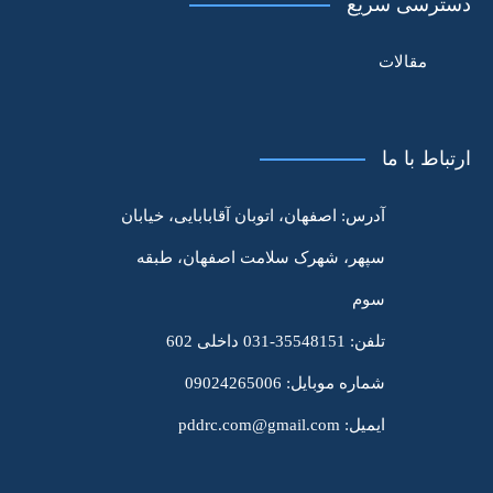
دسترسی سریع
مقالات
ارتباط با ما
آدرس:
اصفهان، اتوبان آقابابایی، خیابان
سپهر، شهرک سلامت اصفهان، طبقه
سوم
تلفن:
35548151-031 داخلی 602
شماره موبایل:
09024265006
ایمیل:
pddrc.com@gmail.com