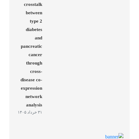
crosstalk
between
type 2
diabetes
and
pancreatic
cancer
through
cross-
disease co-
expression
network
analysis
۳۱ خرداد ۱۴۰۵