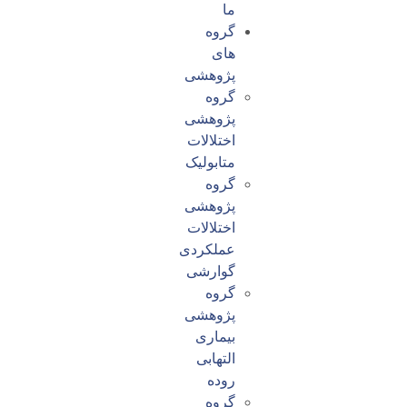
ما
گروه
های
پژوهشی
گروه
پژوهشی
اختلالات
متابولیک
گروه
پژوهشی
اختلالات
عملکردی
گوارشی
گروه
پژوهشی
بیماری
التهابی
روده
گروه