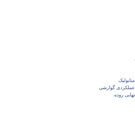
تابولیک
 عملکردی گوارشی
هابی روده