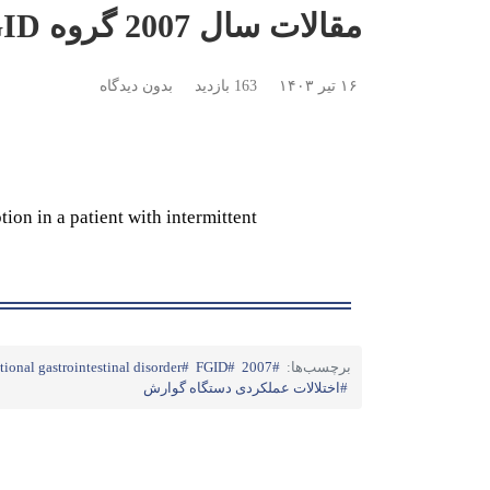
مقالات سال 2007 گروه FGID
۱۶ تیر ۱۴۰۳
163 بازدید
بدون دیدگاه
on in a patient with intermittent
برچسب‌ها:
2007
FGID
ional gastrointestinal disorder
اختلالات عملکردی دستگاه گوارش