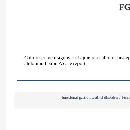
Colonoscopic diagnosis of appendiceal intussuscepti
abdominal pain: A case report
functional gastrointestinal disorders
Funct