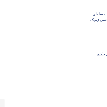
ت سلولی
دسی ژنتیک
 حکیم