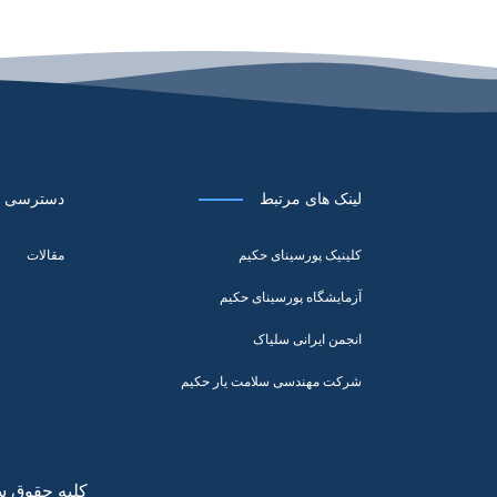
لینک های مرتبط
دسترسی س
کلینیک پورسینای حکیم
مقالات
آزمایشگاه پورسینای حکیم
انجمن ایرانی سلیاک
شرکت مهندسی سلامت یار حکیم
کلیه حقوق س