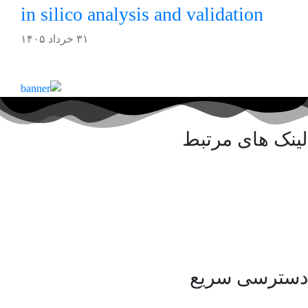
in silico analysis and validation
۳۱ خرداد ۱۴۰۵
لینک های مرتبط
کلینیک پورسینای حکیم
آزمایشگاه پورسینای حکیم
انجمن ایرانی سلیاک
شرکت مهندسی سلامت یار حکیم
دسترسی سریع
مقالات