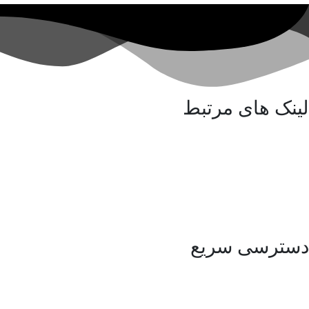
لینک های مرتبط
کلینیک پورسینای حکیم
آزمایشگاه پورسینای حکیم
انجمن ایرانی سلیاک
شرکت مهندسی سلامت یار حکیم
دسترسی سریع
مقالات