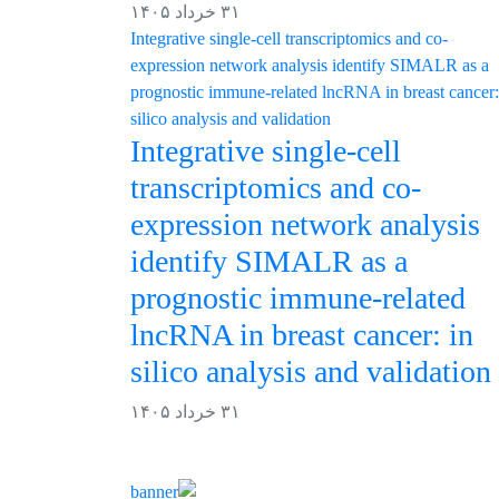
۳۱ خرداد ۱۴۰۵
Integrative single-cell
transcriptomics and co-
expression network analysis
identify SIMALR as a
prognostic immune-related
lncRNA in breast cancer: in
silico analysis and validation
۳۱ خرداد ۱۴۰۵