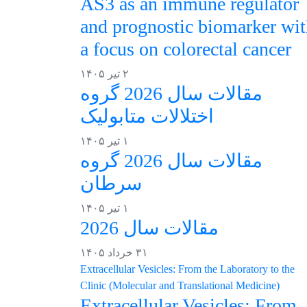
AS3 as an immune regulator
and prognostic biomarker wi
a focus on colorectal cancer
۲ تیر ۱۴۰۵
مقالات سال 2026 گروه
اختلالات متابولیک
۱ تیر ۱۴۰۵
مقالات سال 2026 گروه
سرطان
۱ تیر ۱۴۰۵
مقالات سال 2026
۳۱ خرداد ۱۴۰۵
Extracellular Vesicles: From