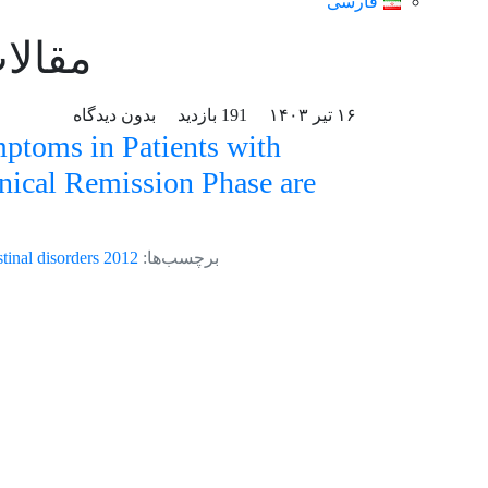
فارسی
مقالات سال 
۱۶ تیر ۱۴۰۳
191 بازدید
بدون دیدگاه
ptoms in Patients with
nical Remission Phase are
برچسب‌ها:
2012
stinal disorders