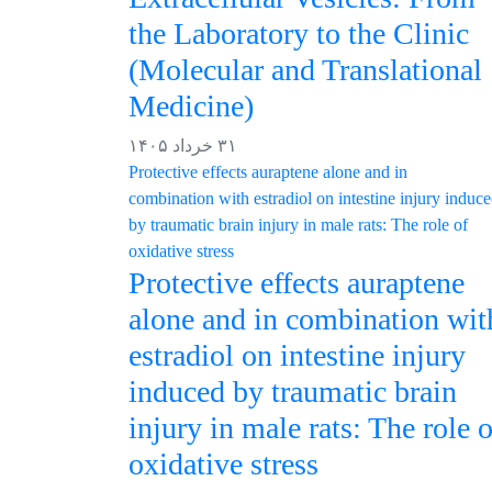
the Laboratory to the Clinic
(Molecular and Translational
Medicine)
۳۱ خرداد ۱۴۰۵
Protective effects auraptene
alone and in combination wit
estradiol on intestine injury
induced by traumatic brain
injury in male rats: The role o
oxidative stress