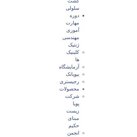
کشت
سلولی
دوره
مهارت
آموزی
مهندسی
ژنتیک
کلینیک
ها
آزمایشگاه
بیوبانک
رجیستری
محصولات
شرکت
پویا
زیست
مبنای
حکیم
انجمن