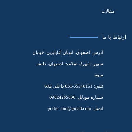
مقالات
ارتباط با ما
آدرس:
اصفهان، اتوبان آقابابایی، خیابان
سپهر، شهرک سلامت اصفهان، طبقه
سوم
تلفن:
35548151-031 داخلی 602
شماره موبایل:
09024265006
ایمیل:
pddrc.com@gmail.com