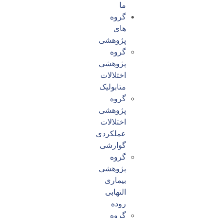
ما
گروه
های
پژوهشی
گروه
پژوهشی
اختلالات
متابولیک
گروه
پژوهشی
اختلالات
عملکردی
گوارشی
گروه
پژوهشی
بیماری
التهابی
روده
گروه