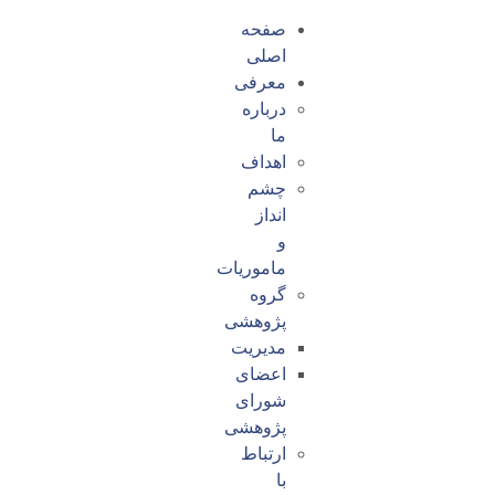
صفحه
اصلی
معرفی
درباره
ما
اهداف
چشم
انداز
و
ماموریات
گروه
پژوهشی
مدیریت
اعضای
شورای
پژوهشی
ارتباط
با