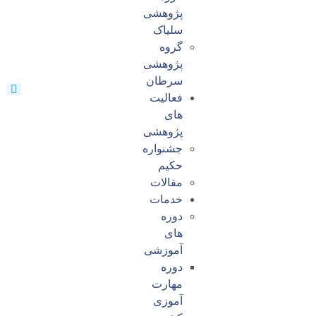
پژوهشی
سلیاک
گروه
پژوهشی
سرطان
فعالیت
های
پژوهشی
جشنواره
حکیم
مقالات
خدمات
دوره
های
آموزشی
دوره
مهارت
آموزی