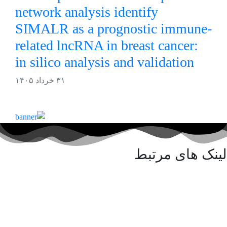
network analysis identify
SIMALR as a prognostic immune-
related lncRNA in breast cancer:
in silico analysis and validation
۳۱ خرداد ۱۴۰۵
لینک های مرتبط
کلینیک پورسینای حکیم
آزمایشگاه پورسینای حکیم
انجمن ایرانی سلیاک