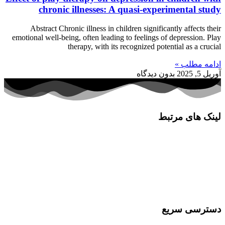
chronic illnesses: A quasi-experimental study
Abstract Chronic illness in children significantly affects their
emotional well-being, often leading to feelings of depression. Play
therapy, with its recognized potential as a crucial
ادامه مطلب »
آوریل 5, 2025
بدون دیدگاه
لینک های مرتبط
کلینیک پورسینای حکیم
آزمایشگاه پورسینای حکیم
انجمن ایرانی سلیاک
شرکت مهندسی سلامت یار حکیم
دسترسی سریع