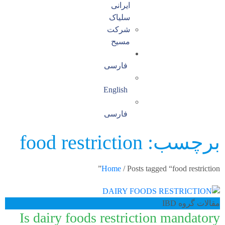
ایرانی
سلیاک
شرکت
مسیح
فارسی
English
فارسی
برچسب: food restriction
Home
/ Posts tagged “food restriction”
مقالات گروه IBD
Is dairy foods restriction mandatory