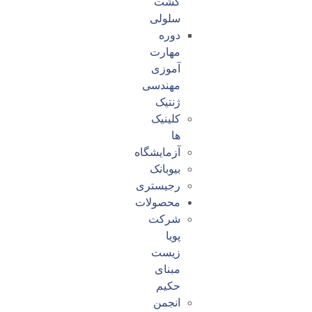
کشت
سلولی
دوره
مهارت
آموزی
مهندسی
ژنتیک
کلینیک
ها
آزمایشگاه
بیوبانک
رجیستری
محصولات
شرکت
پویا
زیست
مبنای
حکیم
انجمن