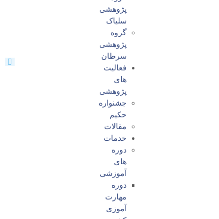
پژوهشی
سلیاک
گروه
پژوهشی
سرطان
فعالیت
های
پژوهشی
جشنواره
حکیم
مقالات
خدمات
دوره
های
آموزشی
دوره
مهارت
آموزی