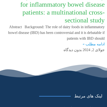
for inflammatory bowel disease
patients: a multinational cross-
sectional study
Abstract Background: The role of dairy foods in inflammatory
bowel disease (IBD) has been controversial and it is debatable if
patients with IBD should
ادامه مطلب »
جولای 2, 2024
بدون دیدگاه
لینک های مرتبط