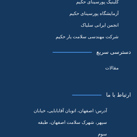
کلینیک پورسینای حکیم
آزمایشگاه پورسینای حکیم
انجمن ایرانی سلیاک
شرکت مهندسی سلامت یار حکیم
دسترسی سریع
مقالات
ارتباط با ما
آدرس:
اصفهان، اتوبان آقابابایی، خیابان
سپهر، شهرک سلامت اصفهان، طبقه
سوم