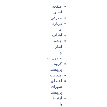
صفحه
اصلی
معرفی
درباره
ما
اهداف
چشم
انداز
و
ماموریات
گروه
پژوهشی
مدیریت
اعضای
شورای
پژوهشی
ارتباط
با