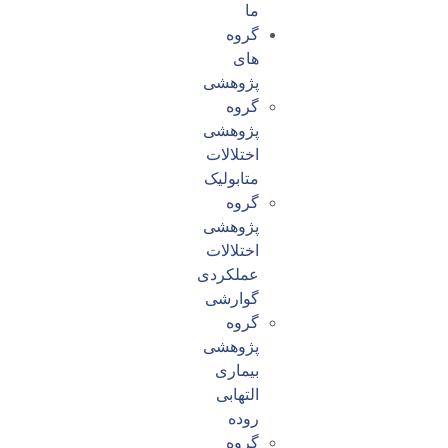
ما
گروه
های
پژوهشی
گروه
پژوهشی
اختلالات
متابولیک
گروه
پژوهشی
اختلالات
عملکردی
گوارشی
گروه
پژوهشی
بیماری
التهابی
روده
گروه