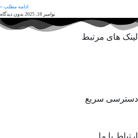
ادامه مطلب »
نوامبر 18, 2025
بدون دیدگاه
لینک های مرتبط
کلینیک پورسینای حکیم
آزمایشگاه پورسینای حکیم
انجمن ایرانی سلیاک
شرکت مهندسی سلامت یار حکیم
دسترسی سریع
مقالات
ارتباط با ما