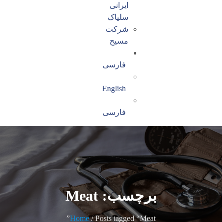
ایرانی
سلیاک
شرکت
مسیح
فارسی
English
فارسی
برچسب: Meat
Home
/ Posts tagged “Meat”