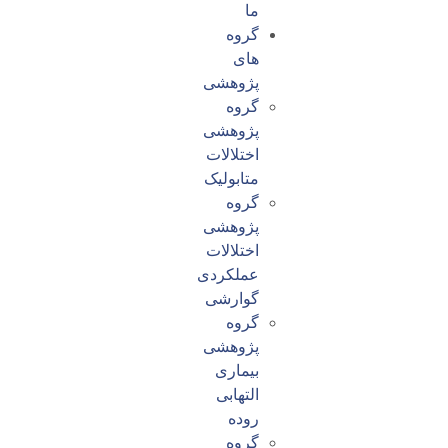
ما
گروه
های
پژوهشی
گروه
پژوهشی
اختلالات
متابولیک
گروه
پژوهشی
اختلالات
عملکردی
گوارشی
گروه
پژوهشی
بیماری
التهابی
روده
گروه