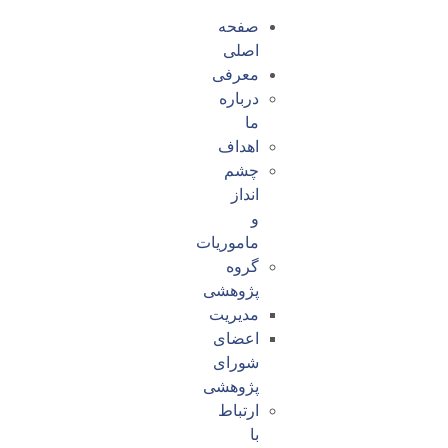
صفحه
اصلی
معرفی
درباره
ما
اهداف
چشم
انداز
و
ماموریات
گروه
پژوهشی
مدیریت
اعضای
شورای
پژوهشی
ارتباط
با