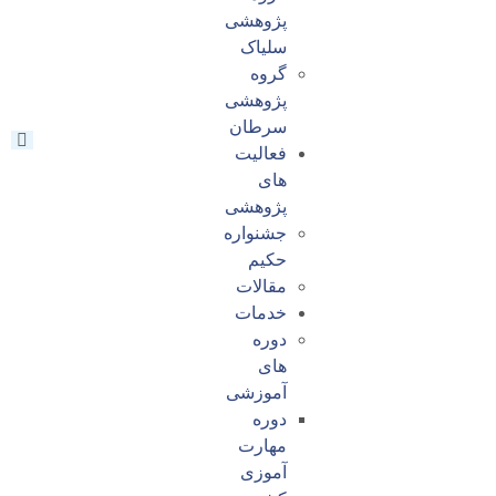
پژوهشی
سلیاک
گروه
پژوهشی
سرطان
فعالیت
های
پژوهشی
جشنواره
حکیم
مقالات
خدمات
دوره
های
آموزشی
دوره
مهارت
آموزی