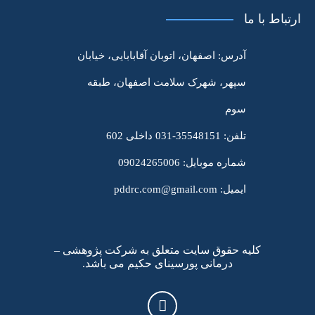
ارتباط با ما
آدرس:
اصفهان، اتوبان آقابابایی، خیابان
سپهر، شهرک سلامت اصفهان، طبقه
سوم
تلفن:
35548151-031 داخلی 602
شماره موبایل:
09024265006
ایمیل:
pddrc.com@gmail.com
کلیه حقوق سایت متعلق به شرکت پژوهشی –
درمانی پورسینای حکیم می باشد.