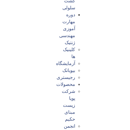
کشت
سلولی
دوره
مهارت
آموزی
مهندسی
ژنتیک
کلینیک
ها
آزمایشگاه
بیوبانک
رجیستری
محصولات
شرکت
پویا
زیست
مبنای
حکیم
انجمن