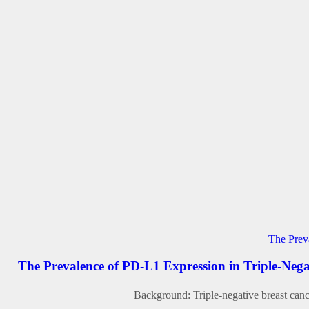
The Prevalence of PD‑L1 Expression in Triple‑Negat
Background: Triple‑negative breast can