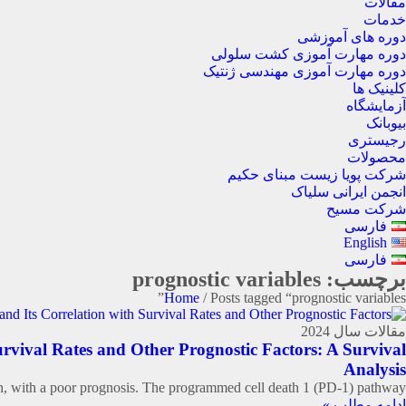
مقالات
خدمات
دوره های آموزشی
دوره مهارت آموزی کشت سلولی
دوره مهارت آموزی مهندسی ژنتیک
کلینیک ها
آزمایشگاه
بیوبانک
رجیستری
محصولات
شرکت پویا زیست مبنای حکیم
انجمن ایرانی سلیاک
شرکت مسیح
فارسی
English
فارسی
برچسب: prognostic variables
Home
/ Posts tagged “prognostic variables”
مقالات سال 2024
urvival Rates and Other Prognostic Factors: A Survival
Analysis
n, with a poor prognosis. The programmed cell death 1 (PD‑1) pathway
ادامه مطلب »