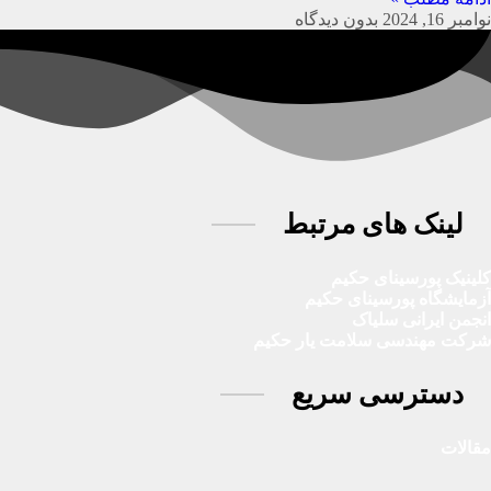
نوامبر 16, 2024
بدون دیدگاه
لینک های مرتبط
کلینیک پورسینای حکیم
آزمایشگاه پورسینای حکیم
انجمن ایرانی سلیاک
شرکت مهندسی سلامت یار حکیم
دسترسی سریع
مقالات