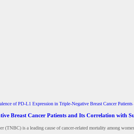
ive Breast Cancer Patients and Its Correlation with S
cer (TNBC) is a leading cause of cancer‑related mortality among wome