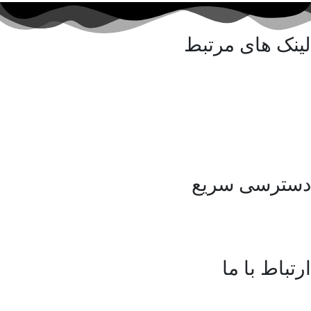
لینک های مرتبط
کلینیک پورسینای حکیم
آزمایشگاه پورسینای حکیم
انجمن ایرانی سلیاک
شرکت مهندسی سلامت یار حکیم
دسترسی سریع
مقالات
ارتباط با ما
آدرس:
اصفهان، اتوبان آقابابایی، خیابان سپهر، شهرک سلامت
اصفهان، طبقه سوم