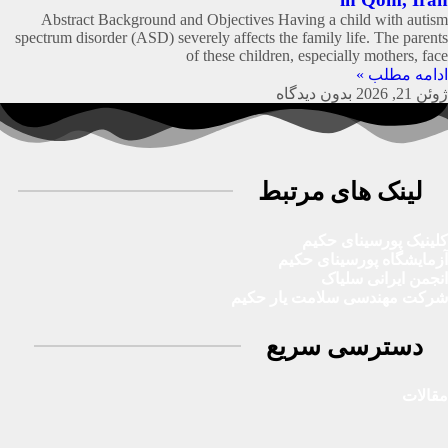
Abstract Background and Objectives Having a child with autism
spectrum disorder (ASD) severely affects the family life. The parents
of these children, especially mothers, face
ادامه مطلب »
ژوئن 21, 2026
بدون دیدگاه
لینک های مرتبط
کلینیک پورسینای حکیم
آزمایشگاه پورسینای حکیم
انجمن ایرانی سلیاک
شرکت مهندسی سلامت یار حکیم
دسترسی سریع
مقالات