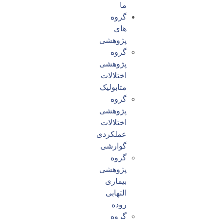
ما
گروه
های
پژوهشی
گروه
پژوهشی
اختلالات
متابولیک
گروه
پژوهشی
اختلالات
عملکردی
گوارشی
گروه
پژوهشی
بیماری
التهابی
روده
گروه