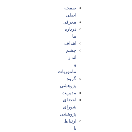
صفحه
اصلی
معرفی
درباره
ما
اهداف
چشم
انداز
و
ماموریات
گروه
پژوهشی
مدیریت
اعضای
شورای
پژوهشی
ارتباط
با