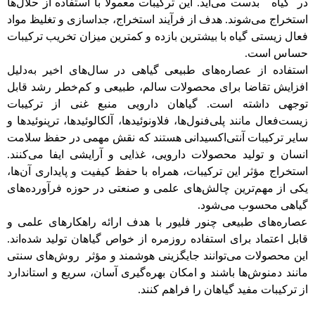
در گیاه بدست می‌آید. این ترکیبات معمولاً با استفاده از حلال‌ها
استخراج می‌شوند. هدف از فرآیند استخراج، جداسازی و تغلیظ مواد
فعال زیستی گیاه با بیشترین بازده و کمترین میزان تخریب ترکیبات
حساس است.
استفاده از عصاره‌های طبیعی گیاهی در سال‌های اخیر به‌دلیل
افزایش تقاضا برای محصولات سالم، طبیعی و کم‌خطر رشد قابل
توجهی داشته است. گیاهان دارویی منبع غنی از ترکیبات
زیست‌فعال مانند پلی‌فنول‌ها، فلاونوئیدها، آلکالوئیدها، ترپنوئیدها و
سایر ترکیبات آنتی‌اکسیدانی هستند که نقش مهمی در حفظ سلامت
انسان و تولید محصولات دارویی، غذایی و آرایشی ایفا می‌کنند.
استخراج مؤثر این ترکیبات، همراه با حفظ کیفیت و پایداری آن‌ها،
یکی از مهم‌ترین چالش‌های علمی و صنعتی در حوزه فرآورده‌های
گیاهی محسوب می‌شود.
عصاره‌های طبیعی چنور فلیو
ر
با هدف ارائه راهکارهای علمی و
قابل اعتماد برای استفاده روزمره از خواص گیاهان تولید شده‌اند.
این محصولات می‌توانند جایگزینی هوشمند و مؤثر روش‌های سنتی
مانند دمنوش‌ها باشند و امکان بهره‌گیری آسان، سریع و استاندارد
از ترکیبات مفید گیاهان را فراهم کنند.