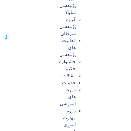
پژوهشی
سلیاک
گروه
پژوهشی
سرطان
فعالیت
های
پژوهشی
جشنواره
حکیم
مقالات
خدمات
دوره
های
آموزشی
دوره
مهارت
آموزی